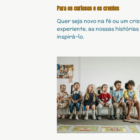
Para os curiosos e os crentes
Quer seja novo na fé ou um cri
experiente, as nossas histórias
inspirá-lo.