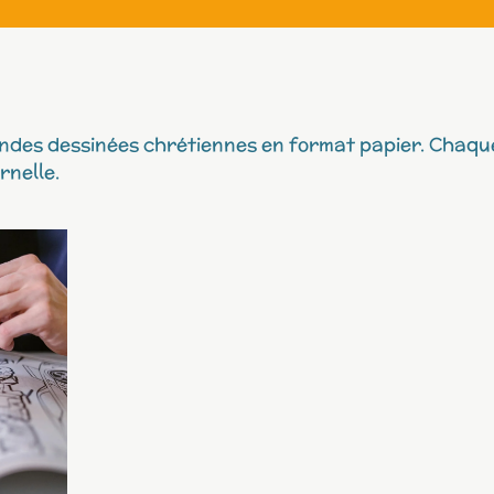
andes dessinées chrétiennes en format papier. Chaque
rnelle.