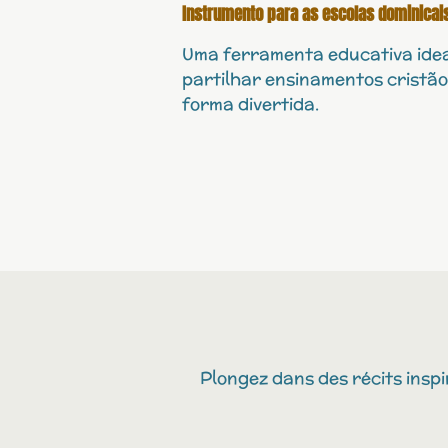
Instrumento para as escolas dominicais
Uma ferramenta educativa ide
partilhar ensinamentos cristão
forma divertida.
Plongez dans des récits inspi