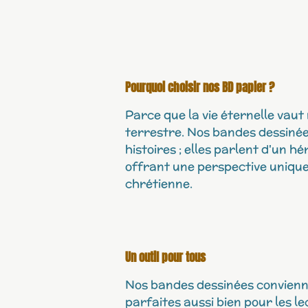
Pourquoi choisir nos BD papier ?
Parce que la vie éternelle vaut 
terrestre. Nos bandes dessinée
histoires ; elles parlent d'un hé
offrant une perspective unique 
chrétienne.
Un outil pour tous
Nos bandes dessinées convienne
parfaites aussi bien pour les l