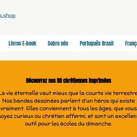
Livros E-book
Sobre nós
Português Brasil
Franç
Découvrez nos BD chrétiennes imprimées
La vie éternelle vaut mieux que la courte vie terrestre
Nos bandes dessinées parlent d'un héros qui existe
vraiment. Elles conviennent à tous les âges, que vous
soyez curieux ou chrétien affermi, et sont un excellen
outil pour les écoles du dimanche.