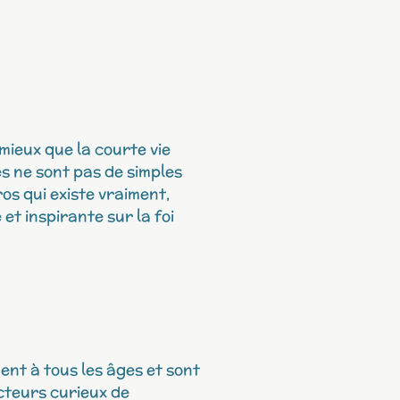
mieux que la courte vie
s ne sont pas de simples
ros qui existe vraiment,
et inspirante sur la foi
nt à tous les âges et sont
ecteurs curieux de