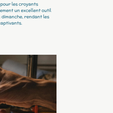
 pour les croyants
lement un excellent outil
 dimanche, rendant les
captivants.